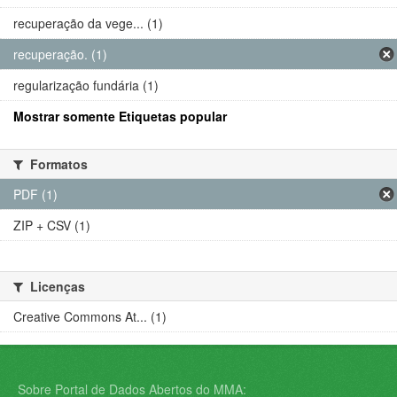
recuperação da vege... (1)
recuperação. (1)
regularização fundária (1)
Mostrar somente Etiquetas popular
Formatos
PDF (1)
ZIP + CSV (1)
Licenças
Creative Commons At... (1)
Sobre Portal de Dados Abertos do MMA: