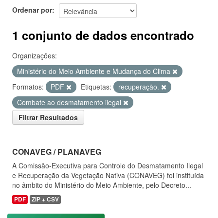
Ordenar por
1 conjunto de dados encontrado
Organizações:
Ministério do Meio Ambiente e Mudança do Clima
Formatos:
PDF
Etiquetas:
recuperação.
Combate ao desmatamento ilegal
Filtrar Resultados
CONAVEG / PLANAVEG
A Comissão-Executiva para Controle do Desmatamento Ilegal
e Recuperação da Vegetação Nativa (CONAVEG) foi instituída
no âmbito do Ministério do Meio Ambiente, pelo Decreto...
PDF
ZIP + CSV