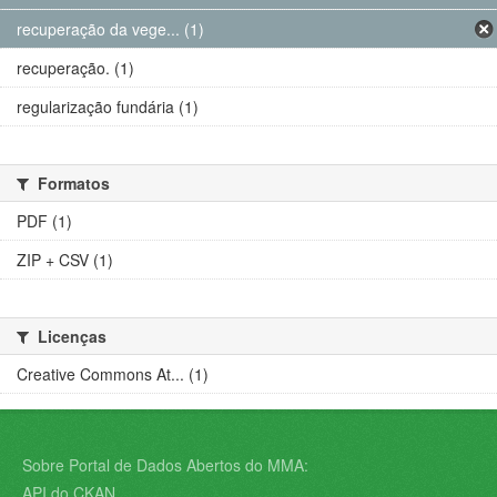
recuperação da vege... (1)
recuperação. (1)
regularização fundária (1)
Formatos
PDF (1)
ZIP + CSV (1)
Licenças
Creative Commons At... (1)
Sobre Portal de Dados Abertos do MMA:
API do CKAN