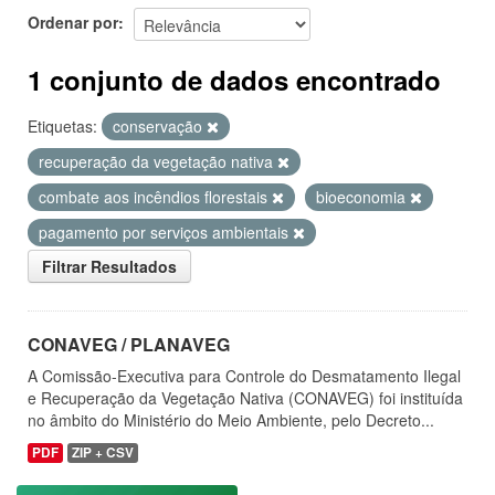
Ordenar por
1 conjunto de dados encontrado
Etiquetas:
conservação
recuperação da vegetação nativa
combate aos incêndios florestais
bioeconomia
pagamento por serviços ambientais
Filtrar Resultados
CONAVEG / PLANAVEG
A Comissão-Executiva para Controle do Desmatamento Ilegal
e Recuperação da Vegetação Nativa (CONAVEG) foi instituída
no âmbito do Ministério do Meio Ambiente, pelo Decreto...
PDF
ZIP + CSV