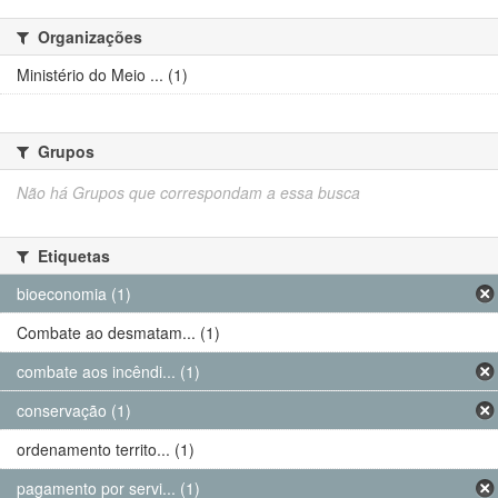
Organizações
Ministério do Meio ... (1)
Grupos
Não há Grupos que correspondam a essa busca
Etiquetas
bioeconomia (1)
Combate ao desmatam... (1)
combate aos incêndi... (1)
conservação (1)
ordenamento territo... (1)
pagamento por servi... (1)