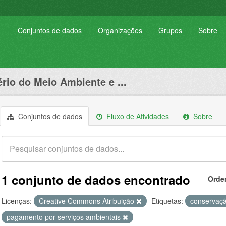
Conjuntos de dados
Organizações
Grupos
Sobre
ério do Meio Ambiente e ...
Conjuntos de dados
Fluxo de Atividades
Sobre
1 conjunto de dados encontrado
Orde
Licenças:
Creative Commons Atribuição
Etiquetas:
conservaç
pagamento por serviços ambientais