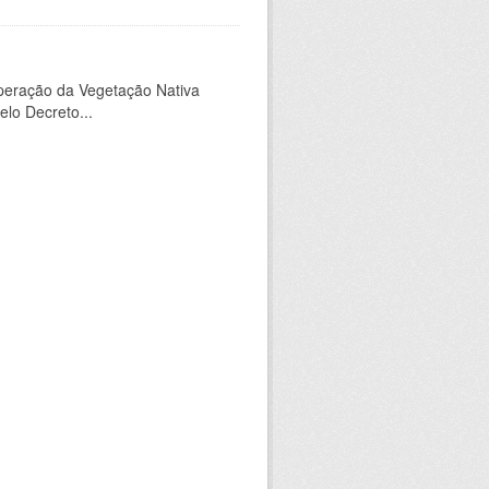
peração da Vegetação Nativa
elo Decreto...