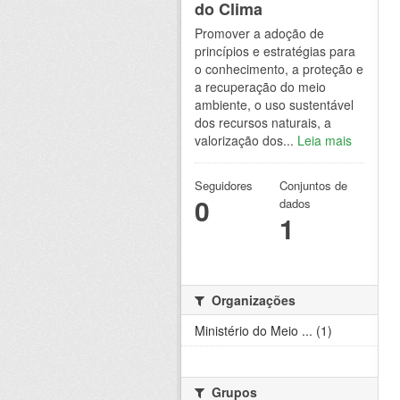
do Clima
Promover a adoção de
princípios e estratégias para
o conhecimento, a proteção e
a recuperação do meio
ambiente, o uso sustentável
dos recursos naturais, a
valorização dos...
Leia mais
Seguidores
Conjuntos de
0
dados
1
Organizações
Ministério do Meio ... (1)
Grupos