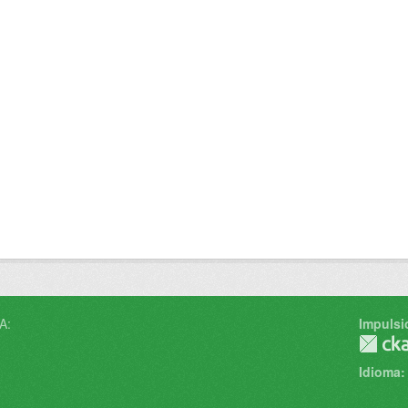
A:
Impulsi
Idioma