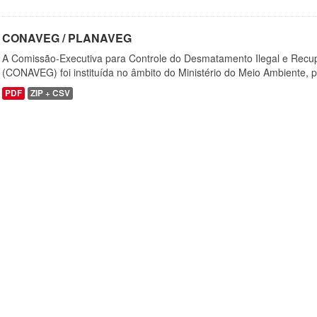
CONAVEG / PLANAVEG
A Comissão-Executiva para Controle do Desmatamento Ilegal e Recu
(CONAVEG) foi instituída no âmbito do Ministério do Meio Ambiente, p
PDF
ZIP + CSV