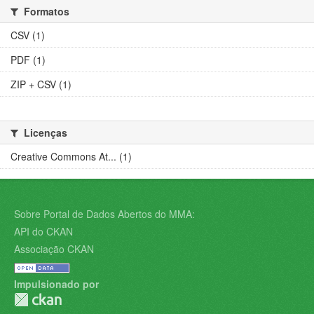
Formatos
CSV (1)
PDF (1)
ZIP + CSV (1)
Licenças
Creative Commons At... (1)
Sobre Portal de Dados Abertos do MMA:
API do CKAN
Associação CKAN
Impulsionado por