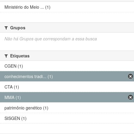
Ministério do Meio ... (1)
Grupos
Não há Grupos que correspondam a essa busca
Etiquetas
CGEN (1)
conhecimentos tradi... (1)
CTA (1)
MMA (1)
patrimônio genético (1)
SISGEN (1)