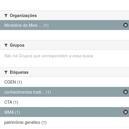
Organizações
Ministério do Meio ... (1)
Grupos
Não há Grupos que correspondam a essa busca
Etiquetas
CGEN (1)
conhecimentos tradi... (1)
CTA (1)
MMA (1)
patrimônio genético (1)