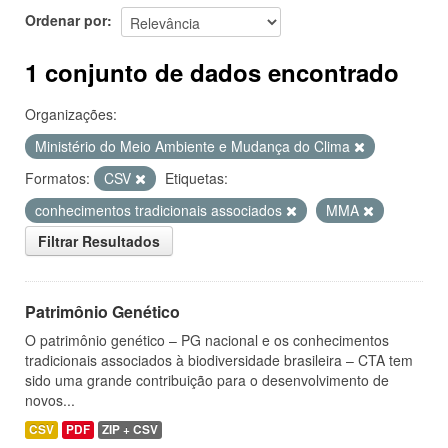
Ordenar por
1 conjunto de dados encontrado
Organizações:
Ministério do Meio Ambiente e Mudança do Clima
Formatos:
CSV
Etiquetas:
conhecimentos tradicionais associados
MMA
Filtrar Resultados
Patrimônio Genético
O patrimônio genético – PG nacional e os conhecimentos
tradicionais associados à biodiversidade brasileira – CTA tem
sido uma grande contribuição para o desenvolvimento de
novos...
CSV
PDF
ZIP + CSV