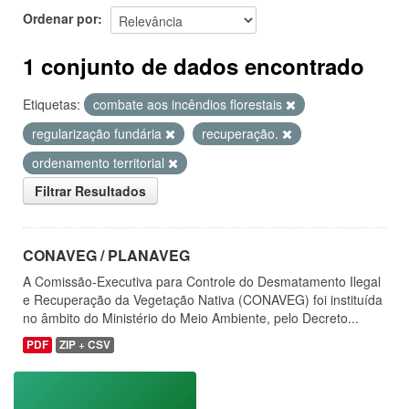
Ordenar por
1 conjunto de dados encontrado
Etiquetas:
combate aos incêndios florestais
regularização fundária
recuperação.
ordenamento territorial
Filtrar Resultados
CONAVEG / PLANAVEG
A Comissão-Executiva para Controle do Desmatamento Ilegal
e Recuperação da Vegetação Nativa (CONAVEG) foi instituída
no âmbito do Ministério do Meio Ambiente, pelo Decreto...
PDF
ZIP + CSV