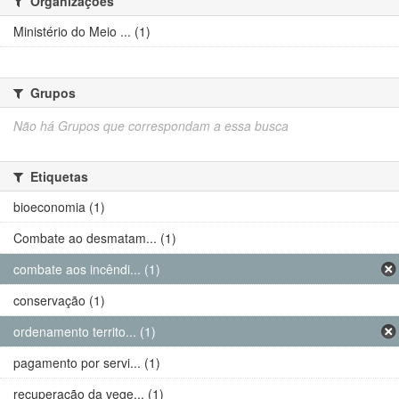
Organizações
Ministério do Meio ... (1)
Grupos
Não há Grupos que correspondam a essa busca
Etiquetas
bioeconomia (1)
Combate ao desmatam... (1)
combate aos incêndi... (1)
conservação (1)
ordenamento territo... (1)
pagamento por servi... (1)
recuperação da vege... (1)