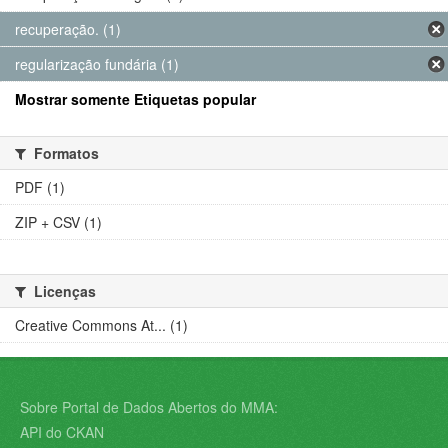
recuperação. (1)
regularização fundária (1)
Mostrar somente Etiquetas popular
Formatos
PDF (1)
ZIP + CSV (1)
Licenças
Creative Commons At... (1)
Sobre Portal de Dados Abertos do MMA:
API do CKAN