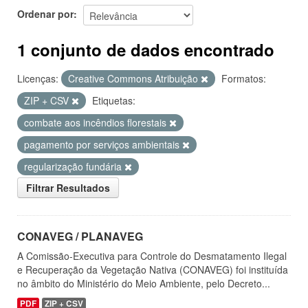
Ordenar por
1 conjunto de dados encontrado
Licenças:
Creative Commons Atribuição
Formatos:
ZIP + CSV
Etiquetas:
combate aos incêndios florestais
pagamento por serviços ambientais
regularização fundária
Filtrar Resultados
CONAVEG / PLANAVEG
A Comissão-Executiva para Controle do Desmatamento Ilegal
e Recuperação da Vegetação Nativa (CONAVEG) foi instituída
no âmbito do Ministério do Meio Ambiente, pelo Decreto...
PDF
ZIP + CSV