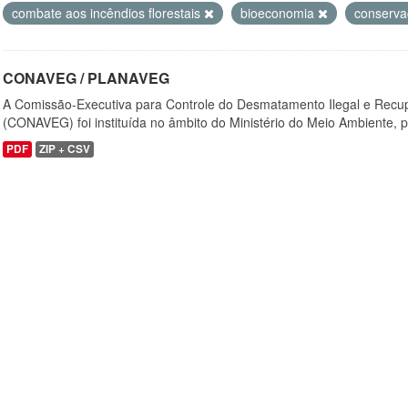
combate aos incêndios florestais
bioeconomia
conserv
CONAVEG / PLANAVEG
A Comissão-Executiva para Controle do Desmatamento Ilegal e Recu
(CONAVEG) foi instituída no âmbito do Ministério do Meio Ambiente, p
PDF
ZIP + CSV