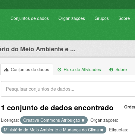
Conjuntos de dados
Organizações
Grupos
Sobre
ério do Meio Ambiente e ...
Conjuntos de dados
Fluxo de Atividades
Sobre
1 conjunto de dados encontrado
Orde
Licenças:
Creative Commons Atribuição
Organizações:
Ministério do Meio Ambiente e Mudança do Clima
Etiquetas: