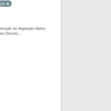
ação
peração da Vegetação Nativa
elo Decreto...