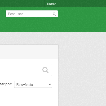
Entrar
nar por