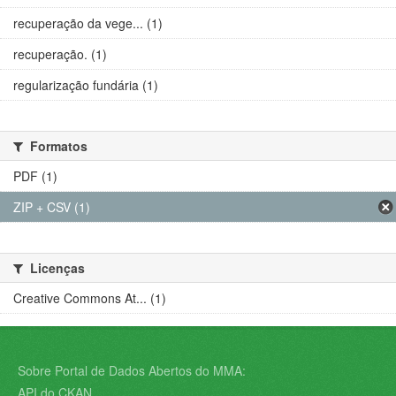
recuperação da vege... (1)
recuperação. (1)
regularização fundária (1)
Formatos
PDF (1)
ZIP + CSV (1)
Licenças
Creative Commons At... (1)
Sobre Portal de Dados Abertos do MMA:
API do CKAN