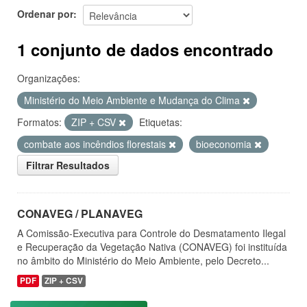
Ordenar por
1 conjunto de dados encontrado
Organizações:
Ministério do Meio Ambiente e Mudança do Clima
Formatos:
ZIP + CSV
Etiquetas:
combate aos incêndios florestais
bioeconomia
Filtrar Resultados
CONAVEG / PLANAVEG
A Comissão-Executiva para Controle do Desmatamento Ilegal
e Recuperação da Vegetação Nativa (CONAVEG) foi instituída
no âmbito do Ministério do Meio Ambiente, pelo Decreto...
PDF
ZIP + CSV