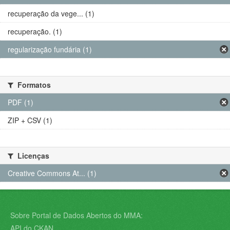
recuperação da vege... (1)
recuperação. (1)
regularização fundária (1)
Formatos
PDF (1)
ZIP + CSV (1)
Licenças
Creative Commons At... (1)
Sobre Portal de Dados Abertos do MMA:
API do CKAN