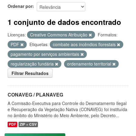
Ordenar por
1 conjunto de dados encontrado
Licenças:
Creative Commons Atribuição
Formatos:
PDF
Etiquetas:
combate aos incêndios florestais
pagamento por serviços ambientais
regularização fundária
ordenamento territorial
Filtrar Resultados
CONAVEG / PLANAVEG
A Comissão-Executiva para Controle do Desmatamento Ilegal
e Recuperação da Vegetação Nativa (CONAVEG) foi instituída
no âmbito do Ministério do Meio Ambiente, pelo Decreto...
PDF
ZIP + CSV