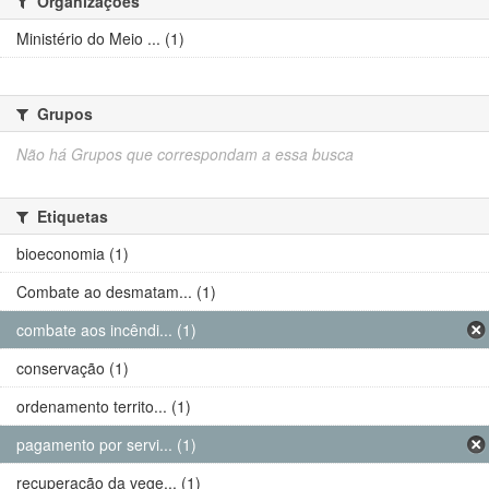
Organizações
Ministério do Meio ... (1)
Grupos
Não há Grupos que correspondam a essa busca
Etiquetas
bioeconomia (1)
Combate ao desmatam... (1)
combate aos incêndi... (1)
conservação (1)
ordenamento territo... (1)
pagamento por servi... (1)
recuperação da vege... (1)