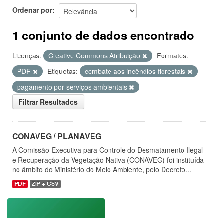
Ordenar por
1 conjunto de dados encontrado
Licenças:
Creative Commons Atribuição
Formatos:
PDF
Etiquetas:
combate aos incêndios florestais
pagamento por serviços ambientais
Filtrar Resultados
CONAVEG / PLANAVEG
A Comissão-Executiva para Controle do Desmatamento Ilegal
e Recuperação da Vegetação Nativa (CONAVEG) foi instituída
no âmbito do Ministério do Meio Ambiente, pelo Decreto...
PDF
ZIP + CSV