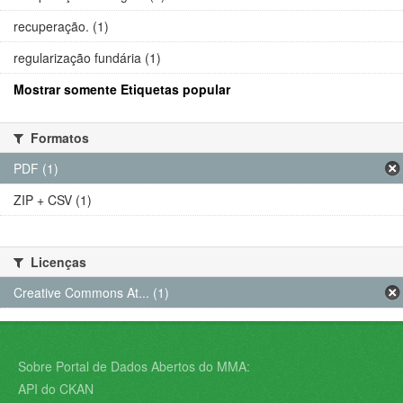
recuperação. (1)
regularização fundária (1)
Mostrar somente Etiquetas popular
Formatos
PDF (1)
ZIP + CSV (1)
Licenças
Creative Commons At... (1)
Sobre Portal de Dados Abertos do MMA:
API do CKAN