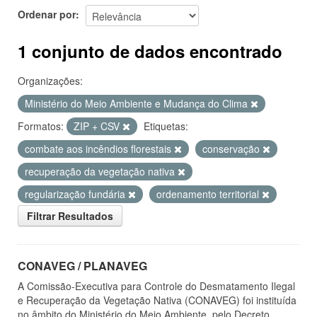
Ordenar por
1 conjunto de dados encontrado
Organizações:
Ministério do Meio Ambiente e Mudança do Clima
Formatos:
ZIP + CSV
Etiquetas:
combate aos incêndios florestais
conservação
recuperação da vegetação nativa
regularização fundária
ordenamento territorial
Filtrar Resultados
CONAVEG / PLANAVEG
A Comissão-Executiva para Controle do Desmatamento Ilegal
e Recuperação da Vegetação Nativa (CONAVEG) foi instituída
no âmbito do Ministério do Meio Ambiente, pelo Decreto...