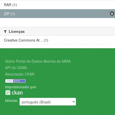
RAR (1)
ZIP (1)
Licenças
Creative Commons At... (1)
Sobre Portal de Dados Abertos do MMA:
API do CKAN
Associação CKAN
Impulsionado por
Idioma