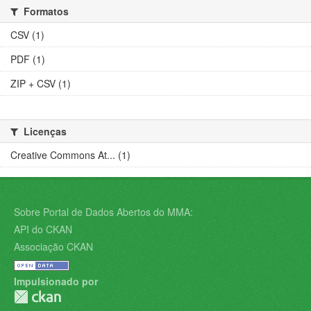
Formatos
CSV (1)
PDF (1)
ZIP + CSV (1)
Licenças
Creative Commons At... (1)
Sobre Portal de Dados Abertos do MMA:
API do CKAN
Associação CKAN
Impulsionado por