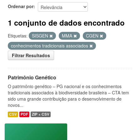
Ordenar por
1 conjunto de dados encontrado
Etiquetas:
SISGEN
MMA
CGEN
conhecimentos tradicionais associados
Filtrar Resultados
Patrimônio Genético
O patrimônio genético – PG nacional e os conhecimentos
tradicionais associados à biodiversidade brasileira – CTA tem
sido uma grande contribuição para o desenvolvimento de
novos...
CSV
PDF
ZIP + CSV