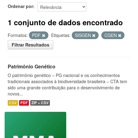
Ordenar por
1 conjunto de dados encontrado
Formatos:
PDF
Etiquetas:
SISGEN
CGEN
Filtrar Resultados
Patrimônio Genético
O patrimônio genético – PG nacional e os conhecimentos
tradicionais associados à biodiversidade brasileira – CTA tem
sido uma grande contribuição para o desenvolvimento de
novos...
CSV
PDF
ZIP + CSV