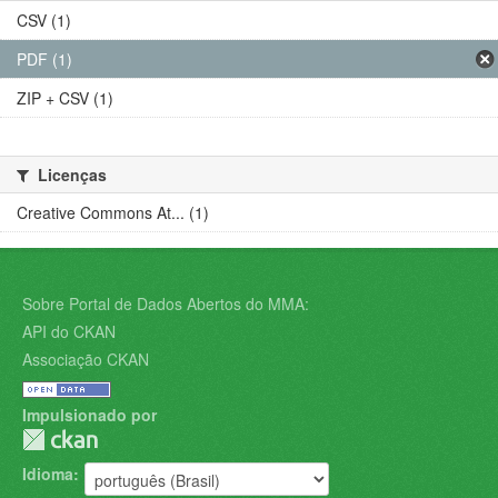
CSV (1)
PDF (1)
ZIP + CSV (1)
Licenças
Creative Commons At... (1)
Sobre Portal de Dados Abertos do MMA:
API do CKAN
Associação CKAN
Impulsionado por
Idioma