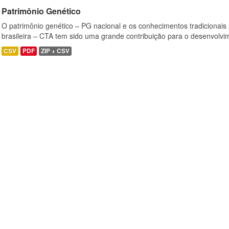
Patrimônio Genético
O patrimônio genético – PG nacional e os conhecimentos tradicionais
brasileira – CTA tem sido uma grande contribuição para o desenvolvi
CSV
PDF
ZIP + CSV