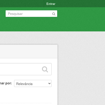
Entrar
nar por