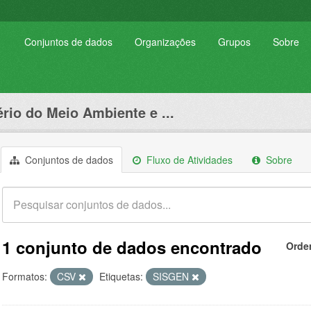
Conjuntos de dados
Organizações
Grupos
Sobre
ério do Meio Ambiente e ...
Conjuntos de dados
Fluxo de Atividades
Sobre
1 conjunto de dados encontrado
Orde
Formatos:
CSV
Etiquetas:
SISGEN