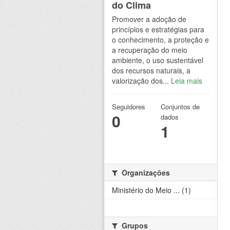
do Clima
Promover a adoção de
princípios e estratégias para
o conhecimento, a proteção e
a recuperação do meio
ambiente, o uso sustentável
dos recursos naturais, a
valorização dos...
Leia mais
Seguidores
Conjuntos de
0
dados
1
Organizações
Ministério do Meio ... (1)
Grupos