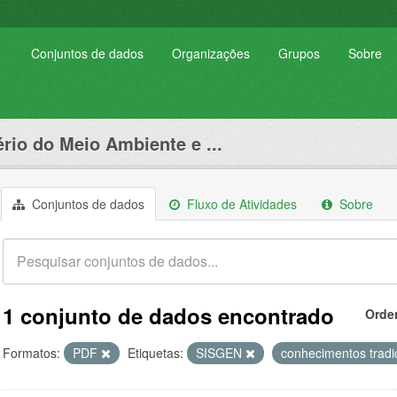
Conjuntos de dados
Organizações
Grupos
Sobre
ério do Meio Ambiente e ...
Conjuntos de dados
Fluxo de Atividades
Sobre
1 conjunto de dados encontrado
Orde
Formatos:
PDF
Etiquetas:
SISGEN
conhecimentos tradi