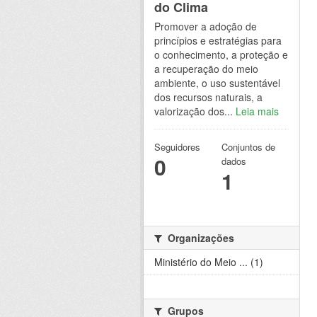
do Clima
Promover a adoção de
princípios e estratégias para
o conhecimento, a proteção e
a recuperação do meio
ambiente, o uso sustentável
dos recursos naturais, a
valorização dos...
Leia mais
Seguidores
Conjuntos de
0
dados
1
Organizações
Ministério do Meio ... (1)
Grupos