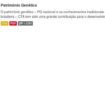
Patrimônio Genético
O patrimônio genético – PG nacional e os conhecimentos tradicionais
brasileira – CTA tem sido uma grande contribuição para o desenvolvi
CSV
PDF
ZIP + CSV