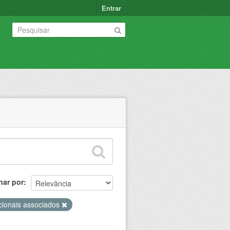
Entrar
nar por
cionais associados