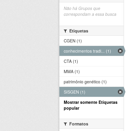
Não há Grupos que
correspondam a essa busca
Etiquetas
CGEN (1)
conhecimentos tradi... (1)
CTA (1)
MMA (1)
patrimônio genético (1)
SISGEN (1)
Mostrar somente Etiquetas
popular
Formatos