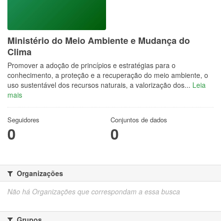
Ministério do Meio Ambiente e Mudança do
Clima
Promover a adoção de princípios e estratégias para o
conhecimento, a proteção e a recuperação do meio ambiente, o
uso sustentável dos recursos naturais, a valorização dos...
Leia
mais
Seguidores
Conjuntos de dados
0
0
Organizações
Não há Organizações que correspondam a essa busca
Grupos