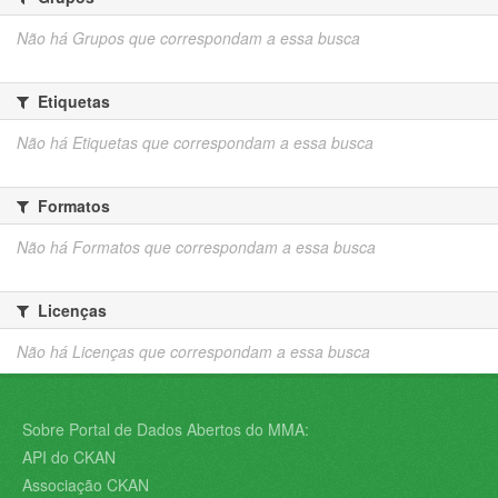
Não há Grupos que correspondam a essa busca
Etiquetas
Não há Etiquetas que correspondam a essa busca
Formatos
Não há Formatos que correspondam a essa busca
Licenças
Não há Licenças que correspondam a essa busca
Sobre Portal de Dados Abertos do MMA:
API do CKAN
Associação CKAN