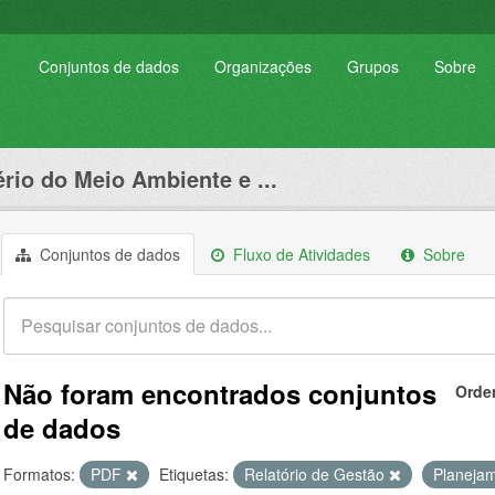
Conjuntos de dados
Organizações
Grupos
Sobre
ério do Meio Ambiente e ...
Conjuntos de dados
Fluxo de Atividades
Sobre
Não foram encontrados conjuntos
Orde
de dados
Formatos:
PDF
Etiquetas:
Relatório de Gestão
Planejam