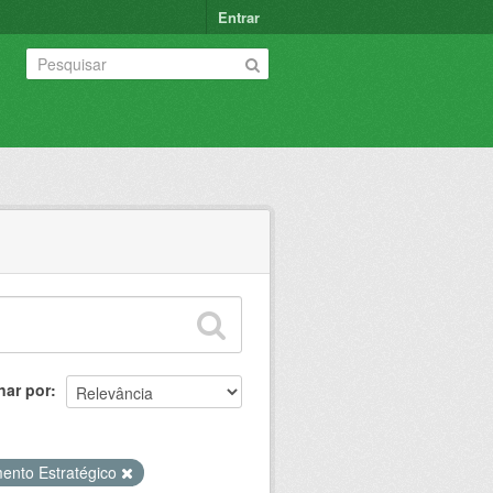
Entrar
nar por
ento Estratégico