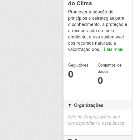
do Clima
Promover a adoção de
princípios e estratégias para
o conhecimento, a proteção e
a recuperação do meio
ambiente, o uso sustentável
dos recursos naturais, a
valorização dos...
Leia mais
Seguidores
Conjuntos de
0
dados
0
Organizações
Não há Organizações que
correspondam a essa busca