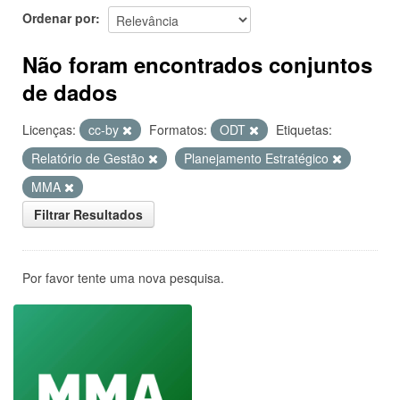
Ordenar por
Não foram encontrados conjuntos
de dados
Licenças:
cc-by
Formatos:
ODT
Etiquetas:
Relatório de Gestão
Planejamento Estratégico
MMA
Filtrar Resultados
Por favor tente uma nova pesquisa.