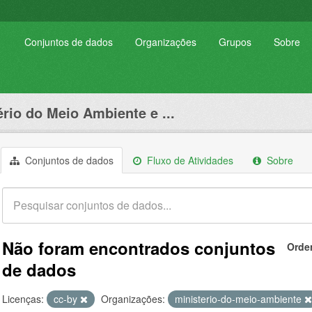
Conjuntos de dados
Organizações
Grupos
Sobre
ério do Meio Ambiente e ...
Conjuntos de dados
Fluxo de Atividades
Sobre
Não foram encontrados conjuntos
Orde
de dados
Licenças:
cc-by
Organizações:
ministerio-do-meio-ambiente