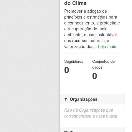
do Clima
Promover a adoção de
princípios e estratégias para
o conhecimento, a proteção e
a recuperação do meio
ambiente, o uso sustentável
dos recursos naturais, a
valorização dos...
Leia mais
Seguidores
Conjuntos de
0
dados
0
Organizações
Não há Organizações que
correspondam a essa busca