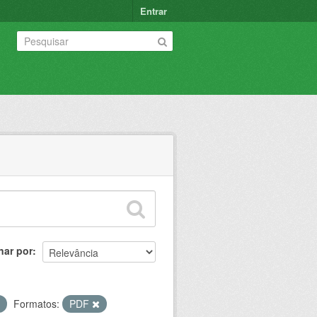
Entrar
nar por
Formatos:
PDF