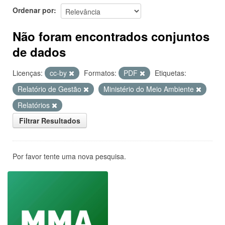
Ordenar por
Não foram encontrados conjuntos
de dados
Licenças:
cc-by
Formatos:
PDF
Etiquetas:
Relatório de Gestão
Ministério do Meio Ambiente
Relatórios
Filtrar Resultados
Por favor tente uma nova pesquisa.