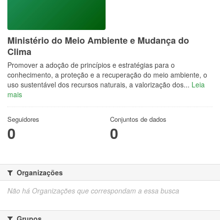
Ministério do Meio Ambiente e Mudança do
Clima
Promover a adoção de princípios e estratégias para o
conhecimento, a proteção e a recuperação do meio ambiente, o
uso sustentável dos recursos naturais, a valorização dos...
Leia
mais
Seguidores
Conjuntos de dados
0
0
Organizações
Não há Organizações que correspondam a essa busca
Grupos