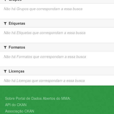
Não há Grupos que correspondam a essa busca
Etiquetas
Não há Etiquetas que correspondam a essa busca
Formatos
Não há Formatos que correspondam a essa busca
Licenças
Não há Licenças que correspondam a essa busca
Sobre Portal de Dados Abertos do MMA:
API do CKAN
Associação CKAN