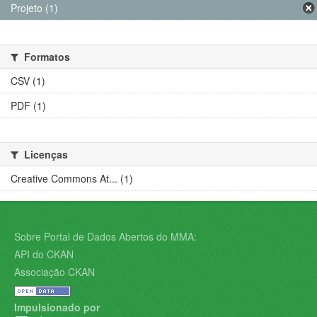
Projeto (1)
Formatos
CSV (1)
PDF (1)
Licenças
Creative Commons At... (1)
Sobre Portal de Dados Abertos do MMA:
API do CKAN
Associação CKAN
Impulsionado por