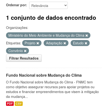
Ordenar por
1 conjunto de dados encontrado
Organizações:
Ministério do Meio Ambiente e Mudança do Clima
Etiquetas:
Projeto
Adaptação
Estudo
Convênio
Filtrar Resultados
Fundo Nacional sobre Mudança do Clima
O Fundo Nacional sobre Mudança do Clima - FNMC tem
como objetivo assegurar recursos para apoiar projetos ou
estudos e financiar empreendimentos que visem à mitigação
da mudança...
PDF
CSV