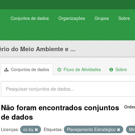
Conjuntos de dados
Organizações
Grupos
Sobre
ério do Meio Ambiente e ...
Conjuntos de dados
Fluxo de Atividades
Sobre
Não foram encontrados conjuntos
Orde
de dados
Licenças:
cc-by
Etiquetas:
Planejamento Estratégico
Mi