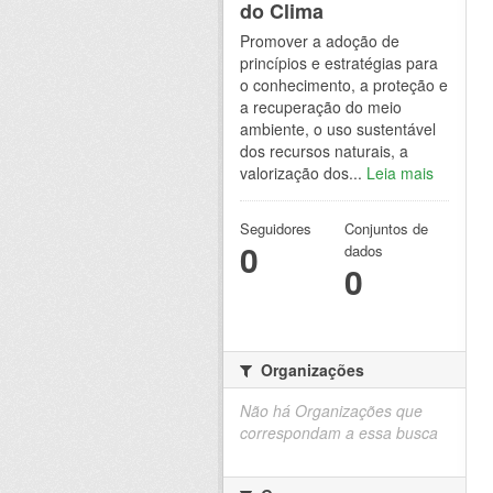
do Clima
Promover a adoção de
princípios e estratégias para
o conhecimento, a proteção e
a recuperação do meio
ambiente, o uso sustentável
dos recursos naturais, a
valorização dos...
Leia mais
Seguidores
Conjuntos de
0
dados
0
Organizações
Não há Organizações que
correspondam a essa busca