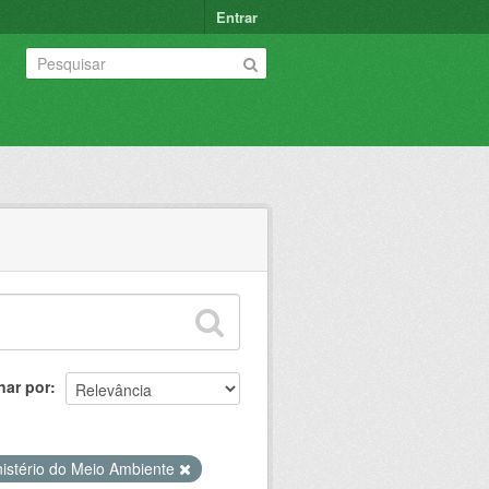
Entrar
nar por
nistério do Meio Ambiente