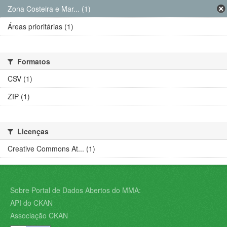
Zona Costeira e Mar... (1)
Áreas prioritárias (1)
Formatos
CSV (1)
ZIP (1)
Licenças
Creative Commons At... (1)
Sobre Portal de Dados Abertos do MMA:
API do CKAN
Associação CKAN