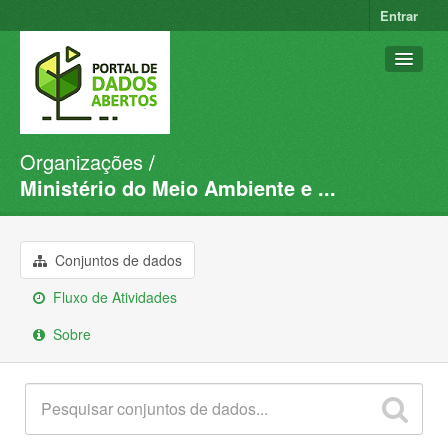
Entrar
Organizações
Conjuntos de dados
Ministério do Meio Ambiente e ...
Organizações
Grupos
Conjuntos de dados
Sobre
Fluxo de Atividades
Sobre