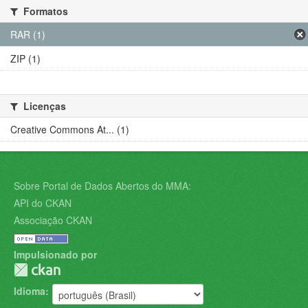
Formatos
RAR (1)
ZIP (1)
Licenças
Creative Commons At... (1)
Sobre Portal de Dados Abertos do MMA:
API do CKAN
Associação CKAN
Impulsionado por
Idioma