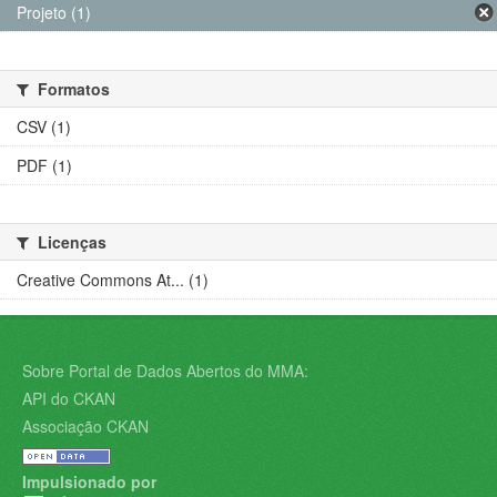
Projeto (1)
Formatos
CSV (1)
PDF (1)
Licenças
Creative Commons At... (1)
Sobre Portal de Dados Abertos do MMA:
API do CKAN
Associação CKAN
Impulsionado por