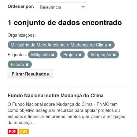
Ordenar por
1 conjunto de dados encontrado
Organizações:
Ministério do Meio Ambiente e Mudança do Clima
Etiquetas:
Mitigação
Projeto
Adaptação
Estudo
Filtrar Resultados
Fundo Nacional sobre Mudança do Clima
O Fundo Nacional sobre Mudança do Clima - FNMC tem
como objetivo assegurar recursos para apoiar projetos ou
estudos e financiar empreendimentos que visem à mitigação
da mudança...
PDF
CSV