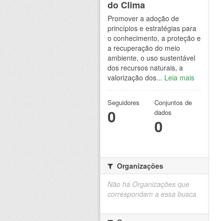
do Clima
Promover a adoção de
princípios e estratégias para
o conhecimento, a proteção e
a recuperação do meio
ambiente, o uso sustentável
dos recursos naturais, a
valorização dos...
Leia mais
Seguidores
Conjuntos de
0
dados
0
Organizações
Não há Organizações que
correspondam a essa busca