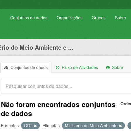
Conjuntos de dados
Organizações
Grupos
Sobre
ério do Meio Ambiente e ...
Conjuntos de dados
Fluxo de Atividades
Sobre
Não foram encontrados conjuntos
Orde
de dados
Formatos:
ODT
Etiquetas:
Ministério do Meio Ambiente