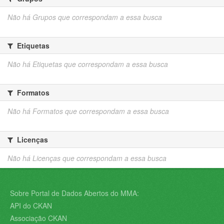
Não há Grupos que correspondam a essa busca
Etiquetas
Não há Etiquetas que correspondam a essa busca
Formatos
Não há Formatos que correspondam a essa busca
Licenças
Não há Licenças que correspondam a essa busca
Sobre Portal de Dados Abertos do MMA:
API do CKAN
Associação CKAN