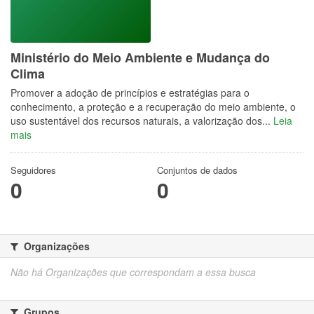
Ministério do Meio Ambiente e Mudança do
Clima
Promover a adoção de princípios e estratégias para o
conhecimento, a proteção e a recuperação do meio ambiente, o
uso sustentável dos recursos naturais, a valorização dos...
Leia
mais
Seguidores
Conjuntos de dados
0
0
Organizações
Não há Organizações que correspondam a essa busca
Grupos