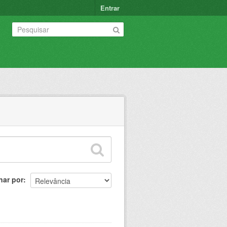
Entrar
nar por