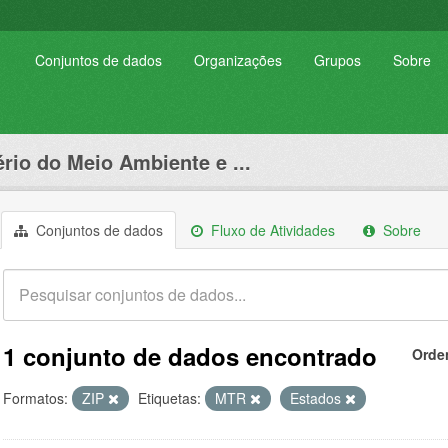
Conjuntos de dados
Organizações
Grupos
Sobre
ério do Meio Ambiente e ...
Conjuntos de dados
Fluxo de Atividades
Sobre
1 conjunto de dados encontrado
Orde
Formatos:
ZIP
Etiquetas:
MTR
Estados