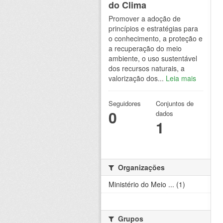
do Clima
Promover a adoção de
princípios e estratégias para
o conhecimento, a proteção e
a recuperação do meio
ambiente, o uso sustentável
dos recursos naturais, a
valorização dos...
Leia mais
Seguidores
Conjuntos de
0
dados
1
Organizações
Ministério do Meio ... (1)
Grupos