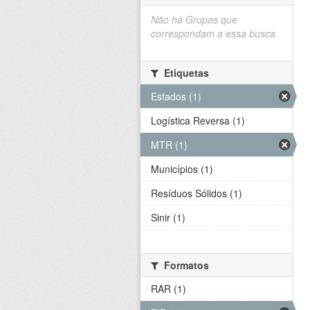
Não há Grupos que
correspondam a essa busca
Etiquetas
Estados (1)
Logística Reversa (1)
MTR (1)
Municípios (1)
Resíduos Sólidos (1)
Sinir (1)
Formatos
RAR (1)