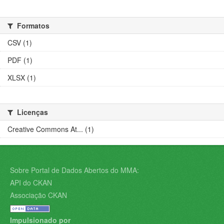
Formatos
CSV (1)
PDF (1)
XLSX (1)
Licenças
Creative Commons At... (1)
Sobre Portal de Dados Abertos do MMA:
API do CKAN
Associação CKAN
Impulsionado por