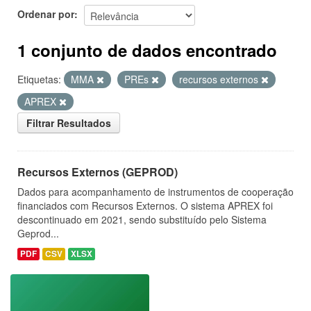
Ordenar por
1 conjunto de dados encontrado
Etiquetas:
MMA
PREs
recursos externos
APREX
Filtrar Resultados
Recursos Externos (GEPROD)
Dados para acompanhamento de instrumentos de cooperação
financiados com Recursos Externos. O sistema APREX foi
descontinuado em 2021, sendo substituído pelo Sistema
Geprod...
PDF
CSV
XLSX