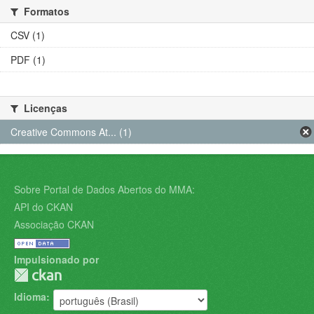
Formatos
CSV (1)
PDF (1)
Licenças
Creative Commons At... (1)
Sobre Portal de Dados Abertos do MMA:
API do CKAN
Associação CKAN
Impulsionado por
Idioma