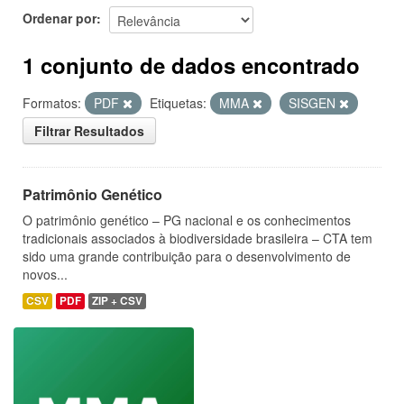
Ordenar por
1 conjunto de dados encontrado
Formatos:
PDF
Etiquetas:
MMA
SISGEN
Filtrar Resultados
Patrimônio Genético
O patrimônio genético – PG nacional e os conhecimentos
tradicionais associados à biodiversidade brasileira – CTA tem
sido uma grande contribuição para o desenvolvimento de
novos...
CSV
PDF
ZIP + CSV