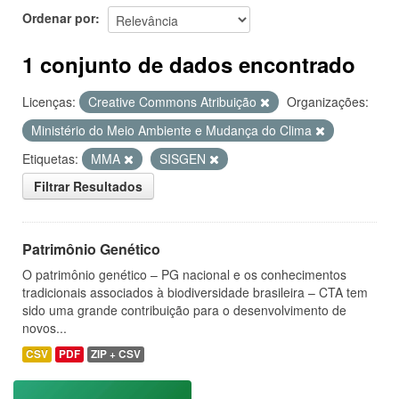
Ordenar por
1 conjunto de dados encontrado
Licenças:
Creative Commons Atribuição
Organizações:
Ministério do Meio Ambiente e Mudança do Clima
Etiquetas:
MMA
SISGEN
Filtrar Resultados
Patrimônio Genético
O patrimônio genético – PG nacional e os conhecimentos
tradicionais associados à biodiversidade brasileira – CTA tem
sido uma grande contribuição para o desenvolvimento de
novos...
CSV
PDF
ZIP + CSV