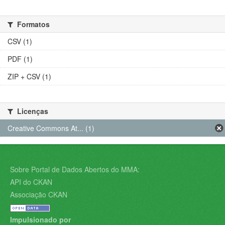
Formatos
CSV (1)
PDF (1)
ZIP + CSV (1)
Licenças
Creative Commons At... (1)
Sobre Portal de Dados Abertos do MMA:
API do CKAN
Associação CKAN
Impulsionado por