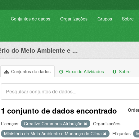
Conjuntos de dados
Organizações
Grupos
Sobre
ério do Meio Ambiente e ...
Conjuntos de dados
Fluxo de Atividades
Sobre
1 conjunto de dados encontrado
Orde
Licenças:
Creative Commons Atribuição
Organizações:
Ministério do Meio Ambiente e Mudança do Clima
Etiquetas: