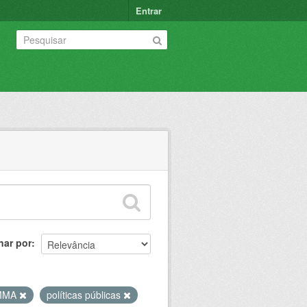
Entrar
nar por
MMA
políticas públicas