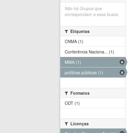
Não há Grupos que
correspondam a essa busca
Etiquetas
CNMA (1)
Conferência Naciona... (1)
MMA (1)
políticas públicas (1)
Formatos
ODT (1)
Licenças