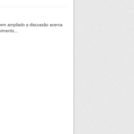
 tem ampliado a discussão acerca
vimento...