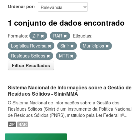
Ordenar por
1 conjunto de dados encontrado
Formatos:
ZIP
RAR
Etiquetas:
Logística Reversa
Sinir
Municípios
Resíduos Sólidos
MTR
Filtrar Resultados
Sistema Nacional de Informações sobre a Gestão de
Resíduos Sólidos - Sinir/MMA
O Sistema Nacional de Informações sobre a Gestão dos
Resíduos Sólidos (Sinir) é um instrumento da Política Nacional
de Resíduos Sólidos (PNRS), instituído pela Lei Federal nº...
ZIP
RAR