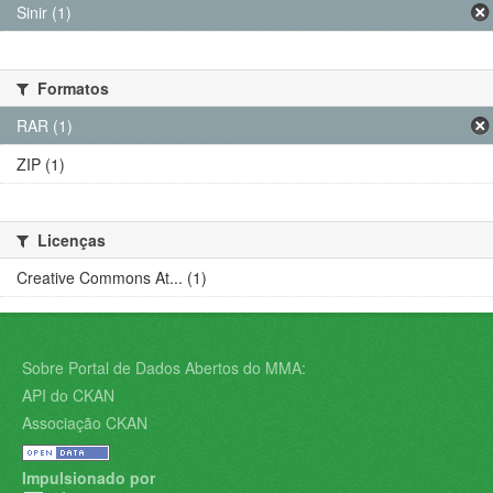
Sinir (1)
Formatos
RAR (1)
ZIP (1)
Licenças
Creative Commons At... (1)
Sobre Portal de Dados Abertos do MMA:
API do CKAN
Associação CKAN
Impulsionado por