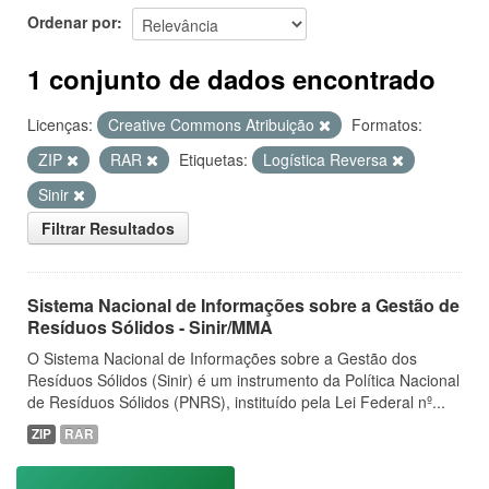
Ordenar por
1 conjunto de dados encontrado
Licenças:
Creative Commons Atribuição
Formatos:
ZIP
RAR
Etiquetas:
Logística Reversa
Sinir
Filtrar Resultados
Sistema Nacional de Informações sobre a Gestão de
Resíduos Sólidos - Sinir/MMA
O Sistema Nacional de Informações sobre a Gestão dos
Resíduos Sólidos (Sinir) é um instrumento da Política Nacional
de Resíduos Sólidos (PNRS), instituído pela Lei Federal nº...
ZIP
RAR