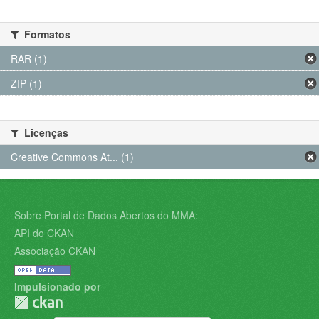
Formatos
RAR (1)
ZIP (1)
Licenças
Creative Commons At... (1)
Sobre Portal de Dados Abertos do MMA:
API do CKAN
Associação CKAN
Impulsionado por