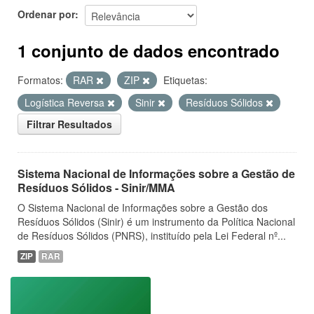
Ordenar por
1 conjunto de dados encontrado
Formatos:
RAR
ZIP
Etiquetas:
Logística Reversa
Sinir
Resíduos Sólidos
Filtrar Resultados
Sistema Nacional de Informações sobre a Gestão de
Resíduos Sólidos - Sinir/MMA
O Sistema Nacional de Informações sobre a Gestão dos
Resíduos Sólidos (Sinir) é um instrumento da Política Nacional
de Resíduos Sólidos (PNRS), instituído pela Lei Federal nº...
ZIP
RAR