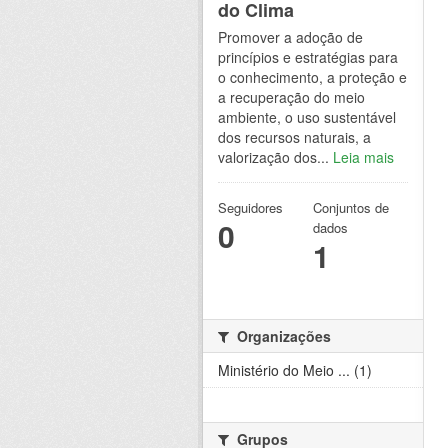
do Clima
Promover a adoção de
princípios e estratégias para
o conhecimento, a proteção e
a recuperação do meio
ambiente, o uso sustentável
dos recursos naturais, a
valorização dos...
Leia mais
Seguidores
Conjuntos de
0
dados
1
Organizações
Ministério do Meio ... (1)
Grupos