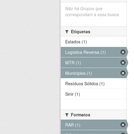
Não há Grupos que
correspondam a essa busca
Etiquetas
Estados (1)
Logística Reversa (1)
MTR (1)
Municípios (1)
Resíduos Sólidos (1)
Sinir (1)
Formatos
RAR (1)