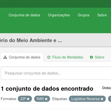
Conjuntos de dados
Organizações
Grupos
Sobre
ério do Meio Ambiente e ...
Conjuntos de dados
Fluxo de Atividades
Sobre
1 conjunto de dados encontrado
Orde
Formatos:
ZIP
RAR
Etiquetas:
Logística Reversa