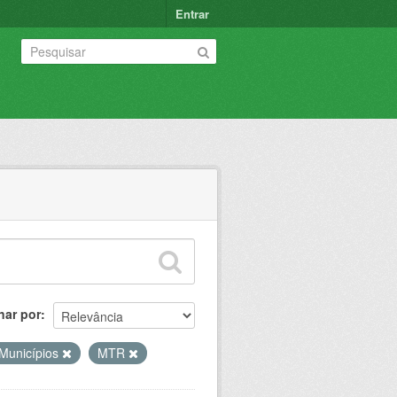
Entrar
nar por
Municípios
MTR