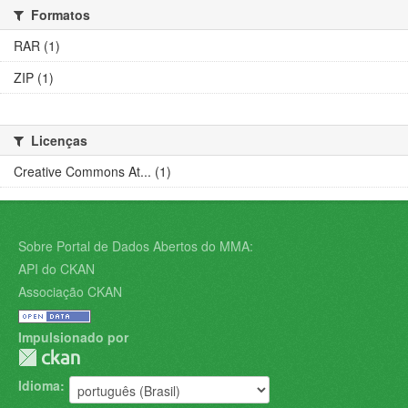
Formatos
RAR (1)
ZIP (1)
Licenças
Creative Commons At... (1)
Sobre Portal de Dados Abertos do MMA:
API do CKAN
Associação CKAN
Impulsionado por
Idioma