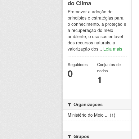
do Clima
Promover a adoção de
princípios e estratégias para
o conhecimento, a proteção e
a recuperação do meio
ambiente, o uso sustentável
dos recursos naturais, a
valorização dos...
Leia mais
Seguidores
Conjuntos de
0
dados
1
Organizações
Ministério do Meio ... (1)
Grupos