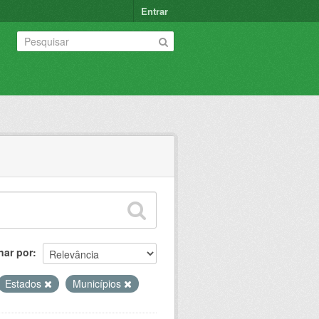
Entrar
nar por
Estados
Municípios