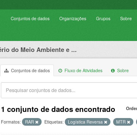
Conjuntos de dados
Organizações
Grupos
Sobre
ério do Meio Ambiente e ...
Conjuntos de dados
Fluxo de Atividades
Sobre
1 conjunto de dados encontrado
Orde
Formatos:
RAR
Etiquetas:
Logística Reversa
MTR