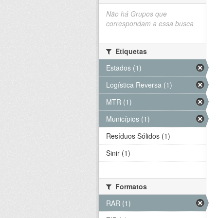
Não há Grupos que
correspondam a essa busca
Etiquetas
Estados (1)
Logística Reversa (1)
MTR (1)
Municípios (1)
Resíduos Sólidos (1)
Sinir (1)
Formatos
RAR (1)