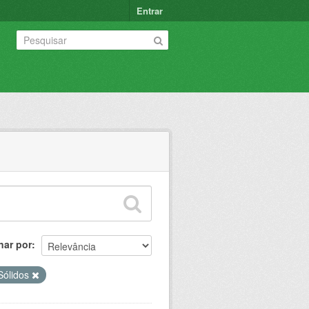
Entrar
nar por
Sólidos