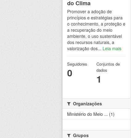
do Clima
Promover a adoção de
princípios e estratégias para
o conhecimento, a proteção e
a recuperação do meio
ambiente, o uso sustentável
dos recursos naturais, a
valorização dos...
Leia mais
Seguidores
Conjuntos de
0
dados
1
Organizações
Ministério do Meio ... (1)
Grupos