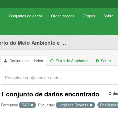
Conjuntos de dados
Organizações
Grupos
Sobre
ério do Meio Ambiente e ...
Conjuntos de dados
Fluxo de Atividades
Sobre
1 conjunto de dados encontrado
Orde
Formatos:
RAR
Etiquetas:
Logística Reversa
Resíduos 