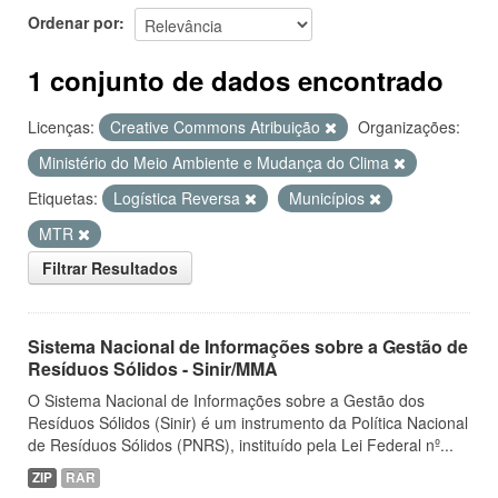
Ordenar por
1 conjunto de dados encontrado
Licenças:
Creative Commons Atribuição
Organizações:
Ministério do Meio Ambiente e Mudança do Clima
Etiquetas:
Logística Reversa
Municípios
MTR
Filtrar Resultados
Sistema Nacional de Informações sobre a Gestão de
Resíduos Sólidos - Sinir/MMA
O Sistema Nacional de Informações sobre a Gestão dos
Resíduos Sólidos (Sinir) é um instrumento da Política Nacional
de Resíduos Sólidos (PNRS), instituído pela Lei Federal nº...
ZIP
RAR