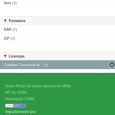
Sinir (1)
Formatos
RAR (1)
ZIP (1)
Licenças
Creative Commons At... (1)
Sobre Portal de Dados Abertos do MMA:
API do CKAN
Associação CKAN
Impulsionado por