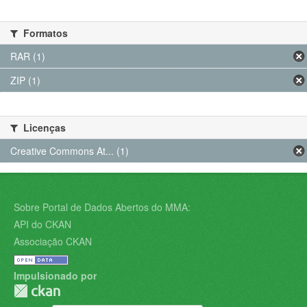
Formatos
RAR (1)
ZIP (1)
Licenças
Creative Commons At... (1)
Sobre Portal de Dados Abertos do MMA:
API do CKAN
Associação CKAN
Impulsionado por