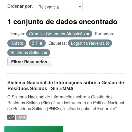
Ordenar por
1 conjunto de dados encontrado
Licenças:
Creative Commons Atribuição
Formatos:
RAR
ZIP
Etiquetas:
Logística Reversa
Resíduos Sólidos
Filtrar Resultados
Sistema Nacional de Informações sobre a Gestão de
Resíduos Sólidos - Sinir/MMA
O Sistema Nacional de Informações sobre a Gestão dos
Resíduos Sólidos (Sinir) é um instrumento da Política Nacional
de Resíduos Sólidos (PNRS), instituído pela Lei Federal nº...
ZIP
RAR