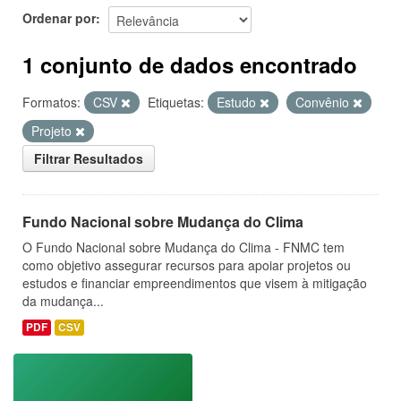
Ordenar por
1 conjunto de dados encontrado
Formatos:
CSV
Etiquetas:
Estudo
Convênio
Projeto
Filtrar Resultados
Fundo Nacional sobre Mudança do Clima
O Fundo Nacional sobre Mudança do Clima - FNMC tem
como objetivo assegurar recursos para apoiar projetos ou
estudos e financiar empreendimentos que visem à mitigação
da mudança...
PDF
CSV