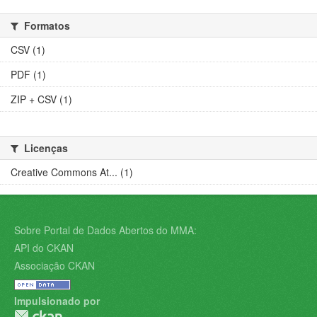
Formatos
CSV (1)
PDF (1)
ZIP + CSV (1)
Licenças
Creative Commons At... (1)
Sobre Portal de Dados Abertos do MMA:
API do CKAN
Associação CKAN
Impulsionado por