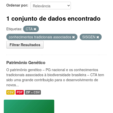
Ordenar por
1 conjunto de dados encontrado
Etiquetas:
CTA
conhecimentos tradicionais associados
SISGEN
Filtrar Resultados
Patrimônio Genético
O patrimônio genético – PG nacional e os conhecimentos
tradicionais associados à biodiversidade brasileira – CTA tem
sido uma grande contribuição para o desenvolvimento de
novos...
CSV
PDF
ZIP + CSV