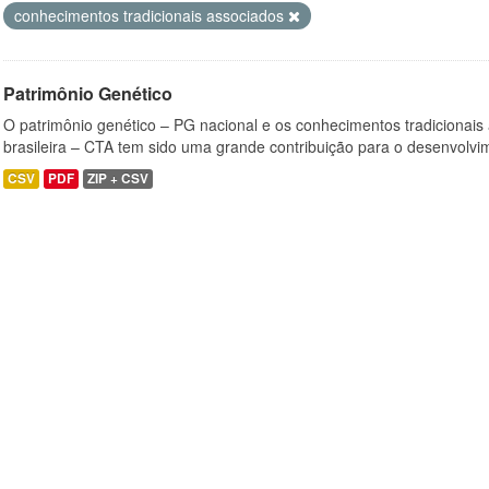
conhecimentos tradicionais associados
Patrimônio Genético
O patrimônio genético – PG nacional e os conhecimentos tradicionais
brasileira – CTA tem sido uma grande contribuição para o desenvolvi
CSV
PDF
ZIP + CSV