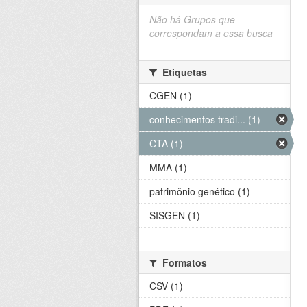
Não há Grupos que
correspondam a essa busca
Etiquetas
CGEN (1)
conhecimentos tradi... (1)
CTA (1)
MMA (1)
patrimônio genético (1)
SISGEN (1)
Formatos
CSV (1)