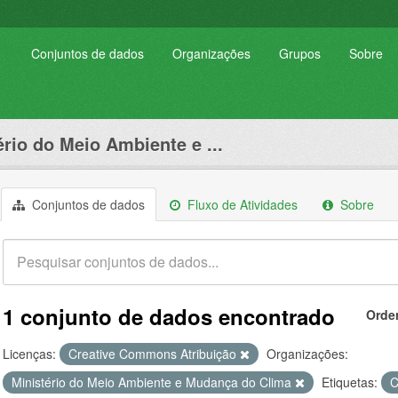
Conjuntos de dados
Organizações
Grupos
Sobre
ério do Meio Ambiente e ...
Conjuntos de dados
Fluxo de Atividades
Sobre
1 conjunto de dados encontrado
Orde
Licenças:
Creative Commons Atribuição
Organizações:
Ministério do Meio Ambiente e Mudança do Clima
Etiquetas: