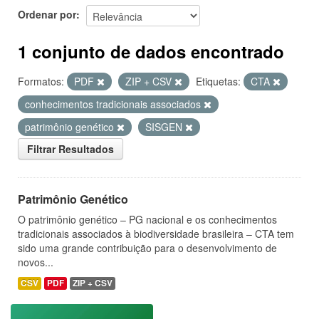
Ordenar por
1 conjunto de dados encontrado
Formatos:
PDF
ZIP + CSV
Etiquetas:
CTA
conhecimentos tradicionais associados
patrimônio genético
SISGEN
Filtrar Resultados
Patrimônio Genético
O patrimônio genético – PG nacional e os conhecimentos
tradicionais associados à biodiversidade brasileira – CTA tem
sido uma grande contribuição para o desenvolvimento de
novos...
CSV
PDF
ZIP + CSV